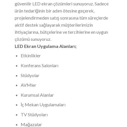
güvenilir LED ekran çözümleri sunuyoruz. Sadece
ürün tedariğinin bir adım ötesine geçerek,
projelendirmeden satış sonrasına tüm süreçlerde
aktif destek sağlayarak müşterilerimizin
ihtiyaçlarına, bütçelerine ve tercihlerine en uygun
çözümü sunuyoruz.
LED Ekran Uygulama Alanları;
Etkinlikler
Konferans Salonları
Stüdyolar
AVMler
Kurumsal Alanlar
İç Mekan Uygulamaları
TV Stüdyoları
Mağazalar