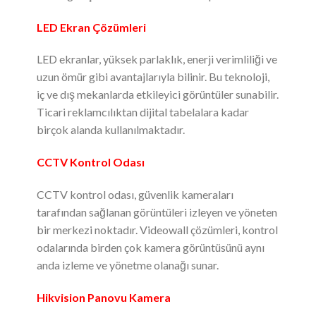
LED Ekran Çözümleri
LED ekranlar, yüksek parlaklık, enerji verimliliği ve
uzun ömür gibi avantajlarıyla bilinir. Bu teknoloji,
iç ve dış mekanlarda etkileyici görüntüler sunabilir.
Ticari reklamcılıktan dijital tabelalara kadar
birçok alanda kullanılmaktadır.
CCTV Kontrol Odası
CCTV kontrol odası, güvenlik kameraları
tarafından sağlanan görüntüleri izleyen ve yöneten
bir merkezi noktadır. Videowall çözümleri, kontrol
odalarında birden çok kamera görüntüsünü aynı
anda izleme ve yönetme olanağı sunar.
Hikvision Panovu Kamera