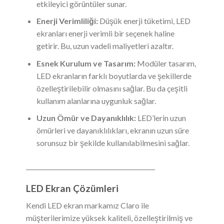
etkileyici görüntüler sunar.
Enerji Verimliliği:
Düşük enerji tüketimi, LED
ekranları enerji verimli bir seçenek haline
getirir. Bu, uzun vadeli maliyetleri azaltır.
Esnek Kurulum ve Tasarım:
Modüler tasarım,
LED ekranların farklı boyutlarda ve şekillerde
özelleştirilebilir olmasını sağlar. Bu da çeşitli
kullanım alanlarına uygunluk sağlar.
Uzun Ömür ve Dayanıklılık:
LED’lerin uzun
ömürleri ve dayanıklılıkları, ekranın uzun süre
sorunsuz bir şekilde kullanılabilmesini sağlar.
___________________________________________
LED Ekran Çözümleri
Kendi LED ekran markamız Claro ile
müşterilerimize yüksek kaliteli, özelleştirilmiş ve