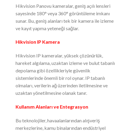
Hikvision Panovu kameralar, geniş açılı lensleri
sayesinde 180° veya 360° görüntüleme imkanı
sunar. Bu, geniş alanları tek bir kamera ile izleme
ve kayıt yapma yeteneği sağlar.
Hikvision IP Kamera
Hikvision IP kameralar, yüksek çözünürlük,
hareket algılama, uzaktan izleme ve bulut tabanlı
depolama gibi özellikleriyle güvenlik
sistemlerinde önemli bir rol oynar. IP tabanlı
olmaları, verilerin ağ üzerinden iletilmesine ve
uzaktan yönetilmesine olanak tanır.
Kullanım Alanları ve Entegrasyon
Bu teknolojiler, havaalanlarından alışveriş
merkezlerine, kamu binalarından endüstriyel