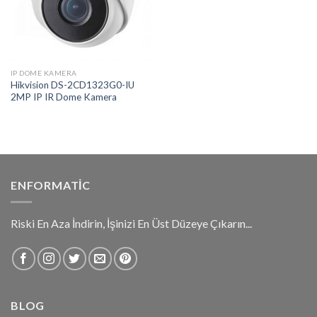
IP DOME KAMERA
Hikvision DS-2CD1323G0-IU
2MP IP IR Dome Kamera
ENFORMATIC
Riski En Aza İndirin, İşinizi En Üst Düzeye Çıkarın...
BLOG