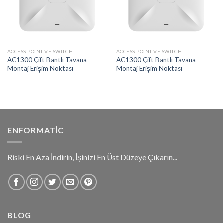
ACCESS POINT VE SWITCH
ACCESS POINT VE SWITCH
AC1300 Çift Bantlı Tavana
AC1300 Çift Bantlı Tavana
Montaj Erişim Noktası
Montaj Erişim Noktası
ENFORMATIC
Riski En Aza İndirin, İşinizi En Üst Düzeye Çıkarın...
BLOG