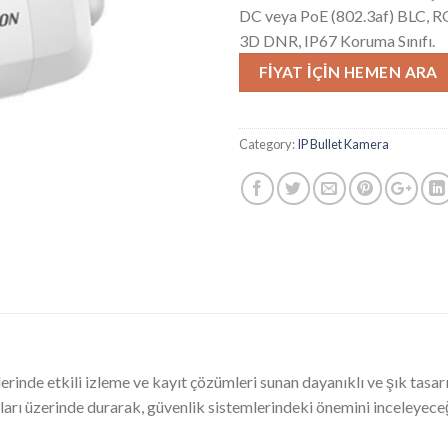
DC veya PoE (802.3af) BLC, 
3D DNR, IP67 Koruma Sınıfı.
FIYAT İÇIN HEMEN ARA
Category:
IP Bullet Kamera
rinde etkili izleme ve kayıt çözümleri sunan dayanıklı ve şık tasar
lanları üzerinde durarak, güvenlik sistemlerindeki önemini inceleyece