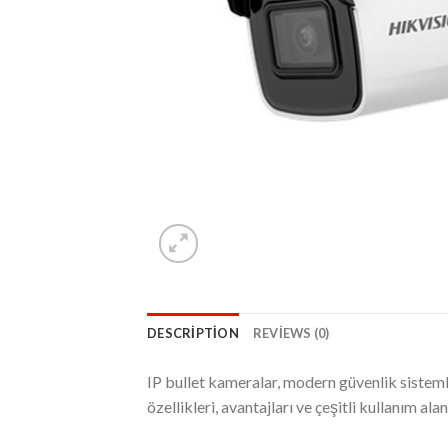
DESCRIPTION
REVIEWS (0)
IP bullet kameralar, modern güvenlik sistemle
özellikleri, avantajları ve çeşitli kullanım a