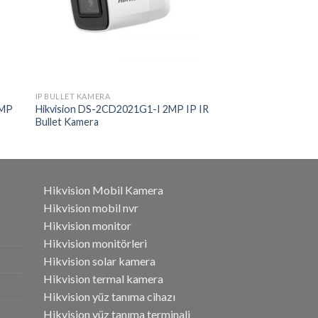
IP BULLET KAMERA
2MP
Hikvision DS-2CD2021G1-I 2MP IP IR
Bullet Kamera
Hikvision Mobil Kamera
Hikvision mobil nvr
Hikvision monitor
Hikvision monitörleri
Hikvision solar kamera
Hikvision termal kamera
Hikvision yüz tanıma cihazı
Hikvision yüz tanıma terminali