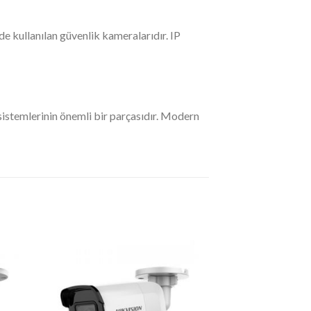
de kullanılan güvenlik kameralarıdır. IP
k sistemlerinin önemli bir parçasıdır. Modern