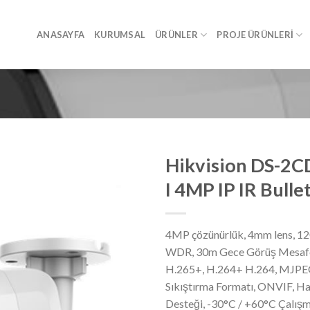
ANASAYFA
KURUMSAL
ÜRÜNLER
PROJE ÜRÜNLERI
Hikvision DS-2
I 4MP IP IR Bull
4MP çözünürlük, 4mm lens, 1
WDR, 30m Gece Görüş Mesafe
H.265+, H.264+ H.264, MJPE
Sıkıştırma Formatı, ONVIF, Ha
Desteği, -30°C / +60°C Çalışm