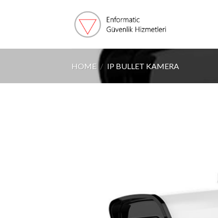
Skip
to
content
HOME
/
IP BULLET KAMERA