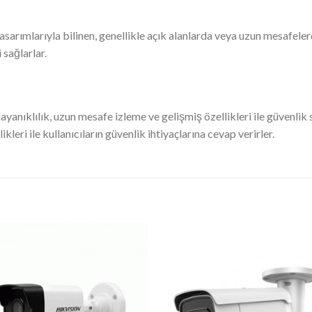
tasarımlarıyla bilinen, genellikle açık alanlarda veya uzun mesafeler
 sağlarlar.
dayanıklılık, uzun mesafe izleme ve gelişmiş özellikleri ile güvenli
kleri ile kullanıcıların güvenlik ihtiyaçlarına cevap verirler.